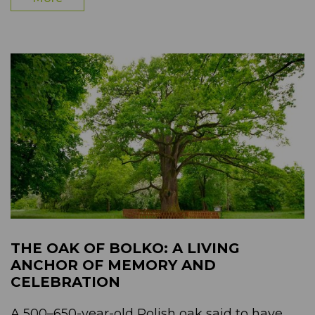
THE OAK OF BOLKO: A LIVING
ANCHOR OF MEMORY AND
CELEBRATION
A 500–650-year-old Polish oak said to have