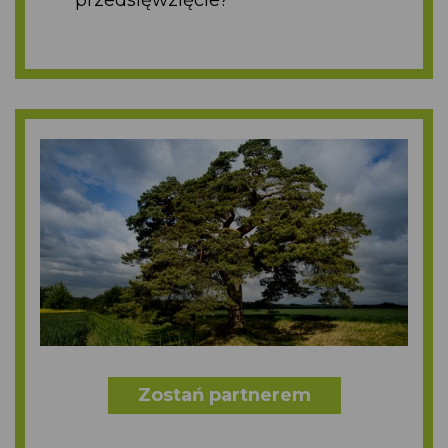
przedsięwzięcie?
Zostań partnerem