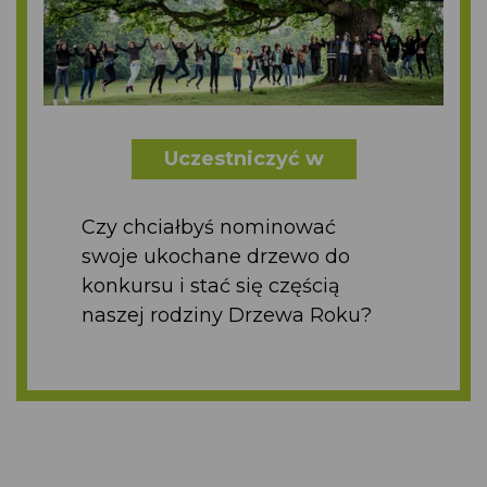
Uczestniczyć w
Czy chciałbyś nominować
swoje ukochane drzewo do
konkursu i stać się częścią
naszej rodziny Drzewa Roku?