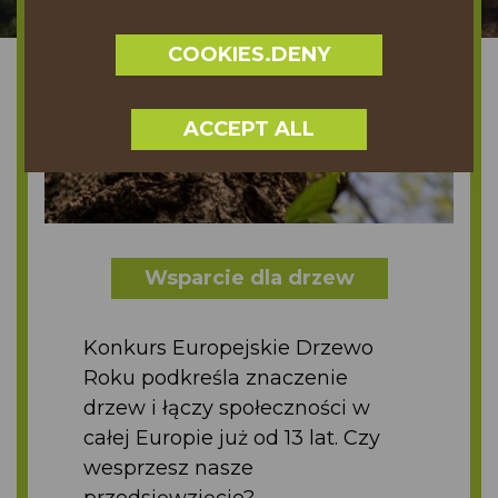
COOKIES.DENY
ACCEPT ALL
Wsparcie dla drzew
Konkurs Europejskie Drzewo
Roku podkreśla znaczenie
drzew i łączy społeczności w
całej Europie już od 13 lat. Czy
wesprzesz nasze