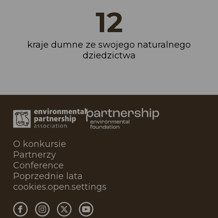
14
kraje dumne ze swojego naturalnego
dziedzictwa
O konkursie
Partnerzy
Conference
Poprzednie lata
cookies.open.settings